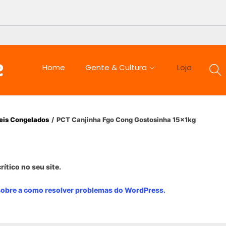
Home
Gente & Cultura
Loja
eis Congelados
/
PCT Canjinha Fgo Cong Gostosinha 15x1kg
rítico no seu site.
sobre a como resolver problemas do WordPress.