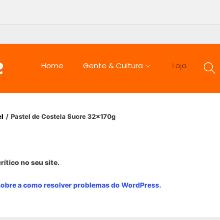
Home
Gente & Cultura
Loja
el
/
Pastel de Costela Sucre 32x170g
rítico no seu site.
sobre a como resolver problemas do WordPress.