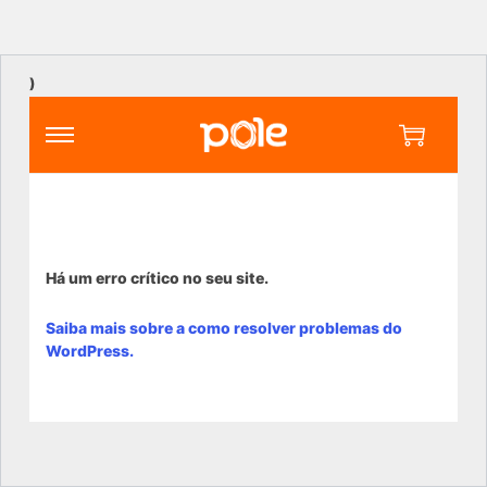
)
Há um erro crítico no seu site.
Saiba mais sobre a como resolver problemas do
WordPress.